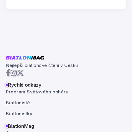
Nejlepší biatlonové čtení v Česku
Rychlé odkazy
Program Světového poháru
Biatlonisté
Biatlonistky
BiatlonMag