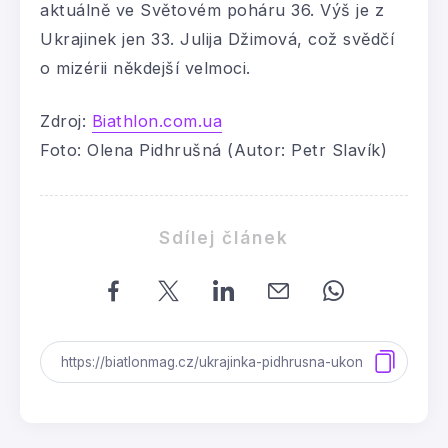
aktuálně ve Světovém poháru 36. Výš je z
Ukrajinek jen 33. Julija Džimová, což svědčí
o mizérii někdejší velmoci.
Zdroj:
Biathlon.com.ua
Foto: Olena Pidhrušná (Autor: Petr Slavík)
Sdílej článek