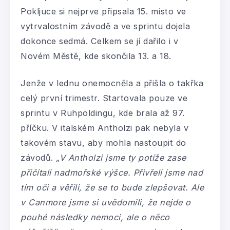
Pokljuce si nejprve připsala 15. místo ve
vytrvalostním závodě a ve sprintu dojela
dokonce sedmá. Celkem se jí dařilo i v
Novém Městě, kde skončila 13. a 18.
Jenže v lednu onemocněla a přišla o takřka
celý první trimestr. Startovala pouze ve
sprintu v Ruhpoldingu, kde brala až 97.
příčku. V italském Antholzi pak nebyla v
takovém stavu, aby mohla nastoupit do
závodů.
„V Antholzi jsme ty potíže zase
přičítali nadmořské výšce. Přivřeli jsme nad
tím oči a věřili, že se to bude zlepšovat. Ale
v Canmore jsme si uvědomili, že nejde o
pouhé následky nemoci, ale o něco