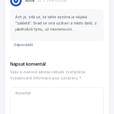
Alice
22. 2. 2019 (20:53)
Ach jé, zdá se, že tahle sezóna je nějaká
“zakletá”. Snad se ona uzdraví a nikdo další, z
jakéhokoli týmu, už neonemocní.
Odpovědět
Napsat komentář
Vaše e-mailová adresa nebude zveřejněna.
Vyžadované informace jsou označeny
*